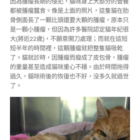
因為腫瘤長期的侵犯，貓咪身上大部分的營養
都被腫瘤蠶食。像是上面的照片，這隻貓在肋
骨側面長了一顆比頭還要大顆的腫瘤，原本只
是一顆小腫瘤，但因為許多醫院認定貓年紀很
大(將近22歲)，不願意開刀處理；而就在這短
短半年的時間裡，這顆腫瘤就把整隻貓吸乾
了。貓就診時，因腫瘤而瘦成了皮包骨，腫瘤
的重量甚至造成貓咪重心不穩。由於時間拖得
過久，貓咪術後的恢復也不好，沒多久就過世
了。