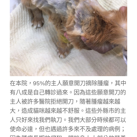
在本院，95%的主人願意開刀摘除腫瘤，其中
有八成是自己轉診過來。因為這些願意開刀的
主人被許多醫院拒絕開刀，隨著腫瘤越來越
大，造成貓咪越來越不舒服。這些外縣市的主
人只好來找我們執刀。我們大部分時候都可以
使命必達，但也遇過許多來不及處理的病例；