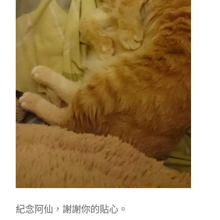
紀念阿仙，謝謝你的貼心。