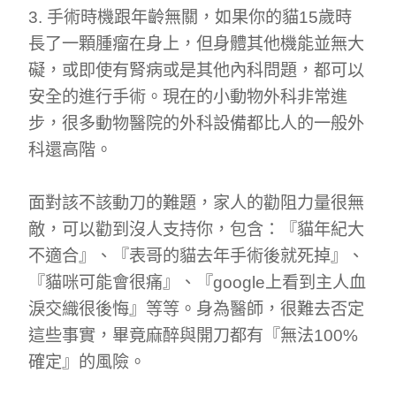
3. 手術時機跟年齡無關，如果你的貓15歲時
長了一顆腫瘤在身上，但身體其他機能並無大
礙，或即使有腎病或是其他內科問題，都可以
安全的進行手術。現在的小動物外科非常進
步，很多動物醫院的外科設備都比人的一般外
科還高階。
面對該不該動刀的難題，家人的勸阻力量很無
敵，可以勸到沒人支持你，包含：『貓年紀大
不適合』、『表哥的貓去年手術後就死掉』、
『貓咪可能會很痛』、『google上看到主人血
淚交織很後悔』等等。身為醫師，很難去否定
這些事實，畢竟麻醉與開刀都有『無法100%
確定』的風險。