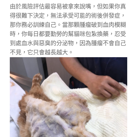
由於風險評估最容易被拿來說嘴，但如果你真
得很難下決定，無法承受可能的術後併發症，
那你務必訓練自己。當那顆腫瘤破到血肉模糊
時，你每日都要勤勞的幫貓咪包紮換藥，忍受
到處血水與惡臭的分泌物，因為腫瘤不會自己
不見，它只會越長越大。