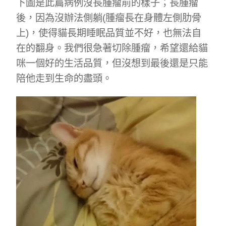
下圖是此篇病例沒長腫瘤前的樣子；長腫瘤
後，因為沒辦法側躺(腫瘤長在身體左側肋骨
上)，使得貓長期睡眠品質並不好，也無法自
在的翻身。我們很急著切除腫瘤，希望還給貓
咪一個好的生活品質，但沒想到最後還是只能
陪他走到生命的盡頭。