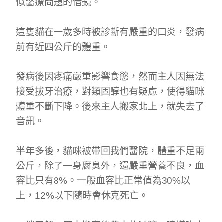
似醫療問題的借鏡。
這隻貓在一歲多時被診斷有嚴重的口炎，發病
前有近四公斤的體重。
發病後因疼痛嚴重影響食慾，然而主人因無法
接受拔牙治療，對類固醇也有疑慮，使得貓咪
體重不斷下降。後來主人搬家北上，就失去了
音訊。
半年多後，貓咪被帶回我們醫院，體重不足兩
公斤，除了一身腐臭外，還嚴重營養不良，血
容比只有8%。一般血容比正常值為30%以
上，12%以下隨時會休克死亡。