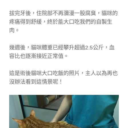
拔完牙後，住院部不再瀰漫一股腐臭，貓咪的
疼痛得到舒緩，終於能大口吃我們的自製生
肉。
幾週後，貓咪體重已經攀升超過2.5公斤，血
容比也逐漸接近正常值。
這是術後貓咪大口吃飯的照片，主人以為再也
沒辦法看到這情景呢！