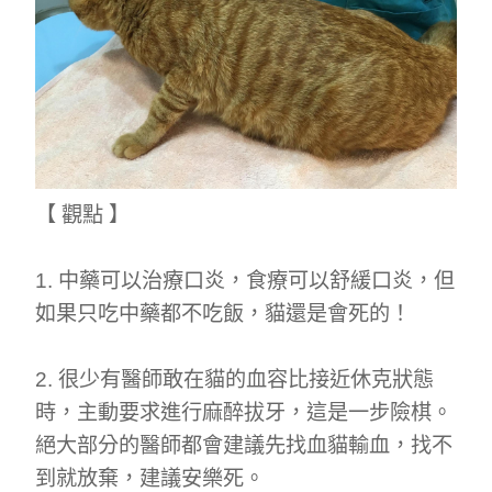
【 觀點 】
1. 中藥可以治療口炎，食療可以舒緩口炎，但
如果只吃中藥都不吃飯，貓還是會死的！
2. 很少有醫師敢在貓的血容比接近休克狀態
時，主動要求進行麻醉拔牙，這是一步險棋。
絕大部分的醫師都會建議先找血貓輸血，找不
到就放棄，建議安樂死。