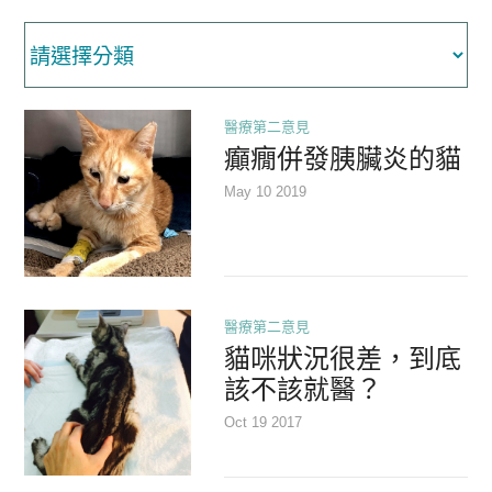
第二醫療意見諮詢
English
醫療第二意見
癲癇併發胰臟炎的貓
May 10 2019
醫療第二意見
貓咪狀況很差，到底
該不該就醫？
Oct 19 2017