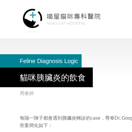
Feline Diagnosis Logic
貓咪胰臟炎的飲食
周春婷
每隔一陣子都會遇到胰臟炎轉診的case，尊奉Dr. G
答案簡化如下：