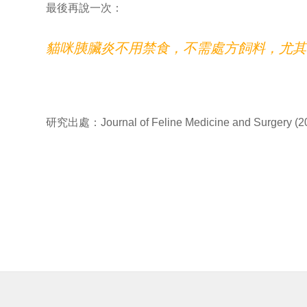
最後再說一次：
貓咪胰臟炎不用禁食，不需處方飼料，尤其
研究出處：Journal of Feline Medicine and Surgery (20