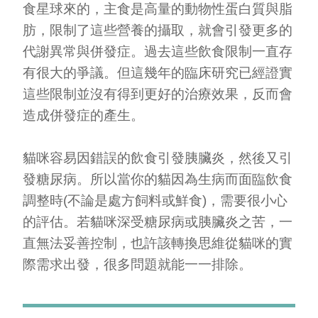
食星球來的，主食是高量的動物性蛋白質與脂
肪，限制了這些營養的攝取，就會引發更多的
代謝異常與併發症。
過去這些飲食限制一直存
有很大的爭議。但這幾年的臨床研究已經證實
這些限制並沒有得到更好的治療效果，反而會
造成併發症的產生。
貓咪容易因錯誤的飲食引發胰臟炎，然後又引
發糖尿病。所以當你的貓因為生病而面臨飲食
調整時(不論是處方飼料或鮮食)，需要很小心
的評估。若貓咪深受糖尿病或胰臟炎之苦，一
直無法妥善控制，也許該轉換思維從貓咪的實
際需求出發，很多問題就能一一排除。